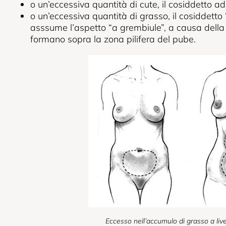
o un’eccessiva quantità di cute, il cosiddetto a
o un’eccessiva quantità di grasso, il cosiddett
asssume l’aspetto “a grembiule”, a causa della pl
formano sopra la zona pilifera del pube.
Eccesso nell’accumulo di grasso a liv