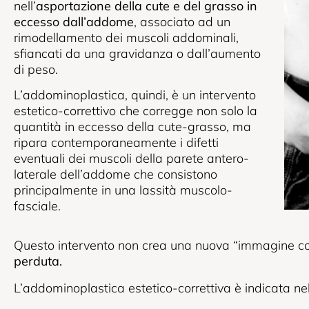
nell’
asportazione della cute e del grasso in
eccesso dall’addome
, associato ad un
rimodellamento dei muscoli addominali,
sfiancati da una gravidanza o dall’aumento
di peso.
L’addominoplastica, quindi, è un intervento
estetico-correttivo che corregge non solo la
quantità in eccesso della cute-grasso, ma
ripara contemporaneamente i difetti
eventuali dei muscoli della parete antero-
laterale dell’addome che consistono
principalmente in una lassità muscolo-
fasciale.
Questo intervento non crea una nuova “immagine c
perduta.
L’addominoplastica estetico-correttiva è indicata nel