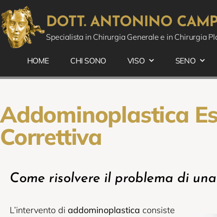
DOTT.
ANTONINO CAMPI
Specialista in Chirurgia Generale e in Chirurgia Pl
HOME
CHI SONO
VISO
SENO
Addominoplastica Es
Correttiva
Come risolvere il problema di una
L’intervento di
addominoplastica
consiste