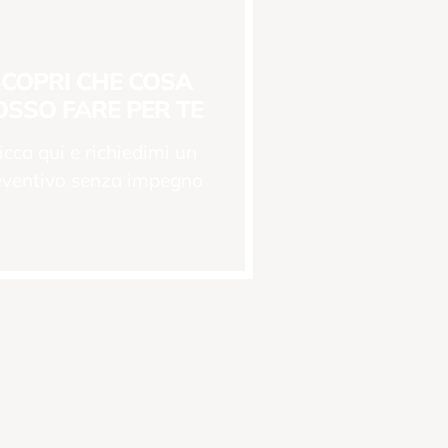
COPRI CHE COSA
OSSO FARE PER TE
icca qui e richiedimi un
eventivo senza impegno