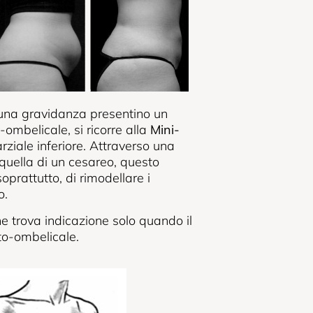
 una gravidanza presentino un
ombelicale, si ricorre alla
Mini-
ziale inferiore. Attraverso una
 quella di un cesareo, questo
oprattutto, di rimodellare i
o.
e trova indicazione solo quando il
to-ombelicale.