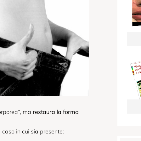
orporea”, ma
restaura la forma
 caso in cui sia presente: