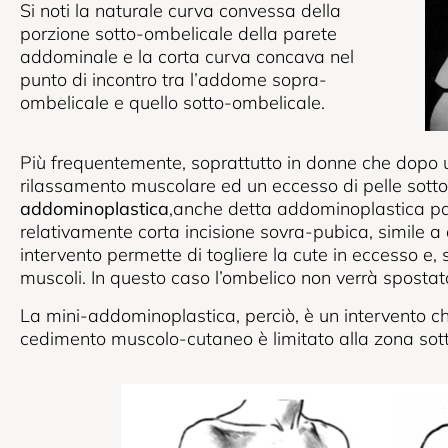
Si noti la naturale curva convessa della
porzione sotto-ombelicale della parete
addominale e la corta curva concava nel
punto di incontro tra l’addome sopra-
ombelicale e quello sotto-ombelicale.
Più frequentemente, soprattutto in donne che dopo
rilassamento muscolare ed un eccesso di pelle sotto-
addominoplastica
,anche detta addominoplastica par
relativamente corta incisione sovra-pubica, simile a
intervento permette di togliere la cute in eccesso e, s
muscoli. In questo caso l’ombelico non verrà spostat
La mini-addominoplastica, perciò, è un intervento ch
cedimento muscolo-cutaneo è limitato alla zona sot