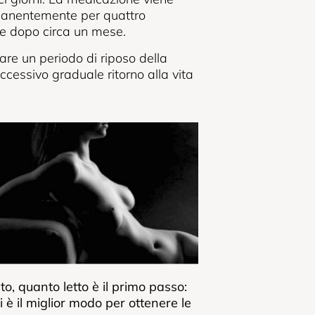
rmanentemente per quattro
se dopo circa un mese.
are un periodo di riposo della
ssivo gradua­le ritorno alla vita
o, quanto letto è il primo passo:
 è il miglior modo per ottenere le