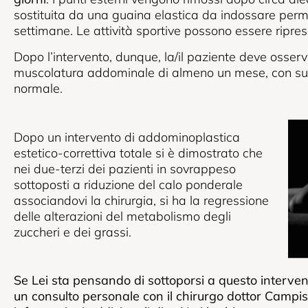
sostituita da una guaina elastica da indossare pe
settimane. Le attività sportive possono essere ripre
Dopo l’intervento, dunque, la/il paziente deve osserv
muscolatura addominale di almeno un mese, con succe
normale.
Dopo un intervento di addominoplastica
estetico-correttiva totale si è dimostrato che
nei due-terzi dei pazienti in sovrappeso
sottoposti a riduzione del calo ponderale
associandovi la chirurgia, si ha la regressione
delle alterazioni del metabolismo degli
zuccheri e dei grassi.
Se Lei sta pensando di sottoporsi a questo intervent
un consulto personale con il chirurgo dottor Campisi