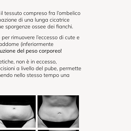
 il tessuto compreso fra l’ombelico
rmazione di una lunga cicatrice
ue sporgenze ossee dei fianchi.
 per rimuovere l’eccesso di cute e
l’addome (inferiormente
duzione del peso corporeo!
etiche, non è in eccesso,
cisioni a livello del pube, permette
enendo nello stesso tempo una