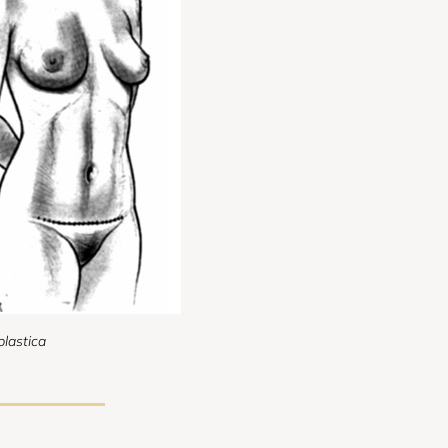
plastica