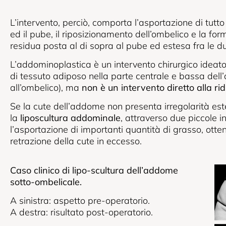
L’intervento, perciò, comporta l’asportazione di tutto
ed il pube, il riposizionamento dell’ombelico e la fo
residua posta al di sopra al pube ed estesa fra le d
L’addominoplastica è un intervento chirurgico ideato
di tessuto adiposo nella parte centrale e bassa del
all’ombelico), ma
non è un intervento diretto alla ri
Se la cute dell’addome non presenta irregolarità est
la
liposcultura addominale
, attraverso due piccole in
l’asportazione di importanti quantità di grasso, ott
retrazione della cute in eccesso.
Caso clinico di lipo-scultura dell’addome
sotto-ombelicale.
A sinistra: aspetto pre-operatorio.
A destra: risultato post-operatorio.